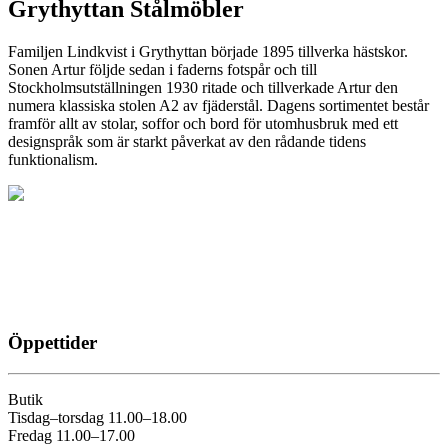
Grythyttan Stålmöbler
Familjen Lindkvist i Grythyttan började 1895 tillverka hästskor.
Sonen Artur följde sedan i faderns fotspår och till
Stockholmsutställningen 1930 ritade och tillverkade Artur den
numera klassiska stolen A2 av fjäderstål. Dagens sortimentet består
framför allt av stolar, soffor och bord för utomhusbruk med ett
designspråk som är starkt påverkat av den rådande tidens
funktionalism.
Öppettider
Butik
Tisdag–torsdag 11.00–18.00
Fredag 11.00–17.00