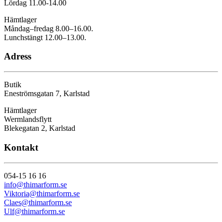
Lördag 11.00-14.00
Hämtlager
Måndag–fredag 8.00–16.00.
Lunchstängt 12.00–13.00.
Adress
Butik
Eneströmsgatan 7, Karlstad
Hämtlager
Wermlandsflytt
Blekegatan 2, Karlstad
Kontakt
054-15 16 16
info@thimarform.se
Viktoria@thimarform.se
Claes@thimarform.se
Ulf@thimarform.se