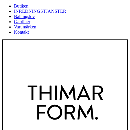
Butiken
INREDNINGSTJÄNSTER
Ballingslöv
Gardiner
Varumärken
Kontakt