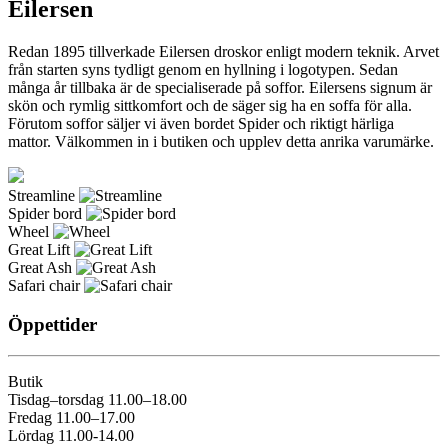
Eilersen
Redan 1895 tillverkade Eilersen droskor enligt modern teknik. Arvet
från starten syns tydligt genom en hyllning i logotypen. Sedan
många år tillbaka är de specialiserade på soffor. Eilersens signum är
skön och rymlig sittkomfort och de säger sig ha en soffa för alla.
Förutom soffor säljer vi även bordet Spider och riktigt härliga
mattor. Välkommen in i butiken och upplev detta anrika varumärke.
Streamline
Spider bord
Wheel
Great Lift
Great Ash
Safari chair
Öppettider
Butik
Tisdag–torsdag 11.00–18.00
Fredag 11.00–17.00
Lördag 11.00-14.00