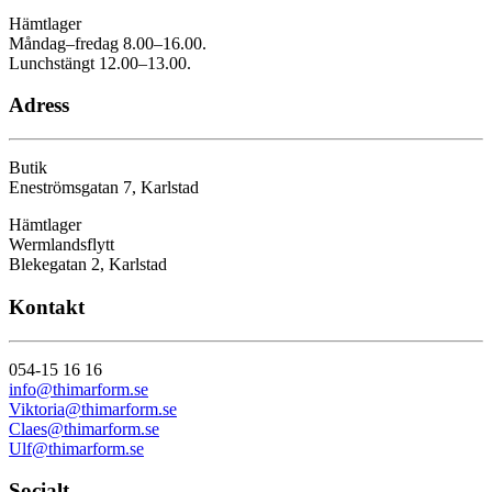
Hämtlager
Måndag–fredag 8.00–16.00.
Lunchstängt 12.00–13.00.
Adress
Butik
Eneströmsgatan 7, Karlstad
Hämtlager
Wermlandsflytt
Blekegatan 2, Karlstad
Kontakt
054-15 16 16
info@thimarform.se
Viktoria@thimarform.se
Claes@thimarform.se
Ulf@thimarform.se
Socialt