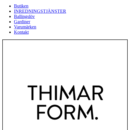
Butiken
INREDNINGSTJÄNSTER
Ballingslöv
Gardiner
Varumärken
Kontakt