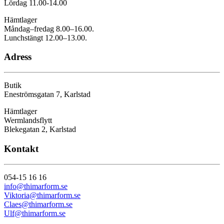
Lördag 11.00-14.00
Hämtlager
Måndag–fredag 8.00–16.00.
Lunchstängt 12.00–13.00.
Adress
Butik
Eneströmsgatan 7, Karlstad
Hämtlager
Wermlandsflytt
Blekegatan 2, Karlstad
Kontakt
054-15 16 16
info@thimarform.se
Viktoria@thimarform.se
Claes@thimarform.se
Ulf@thimarform.se