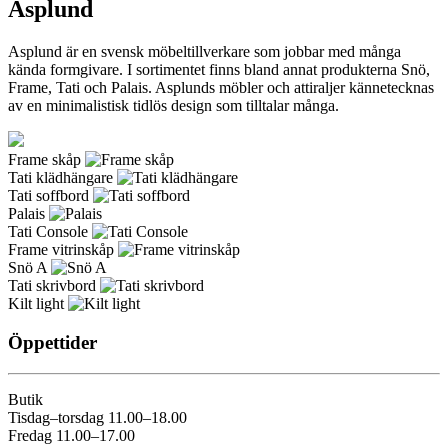
Asplund
Asplund är en svensk möbeltillverkare som jobbar med många
kända formgivare. I sortimentet finns bland annat produkterna Snö,
Frame, Tati och Palais. Asplunds möbler och attiraljer kännetecknas
av en minimalistisk tidlös design som tilltalar många.
Frame skåp
Tati klädhängare
Tati soffbord
Palais
Tati Console
Frame vitrinskåp
Snö A
Tati skrivbord
Kilt light
Öppettider
Butik
Tisdag–torsdag 11.00–18.00
Fredag 11.00–17.00