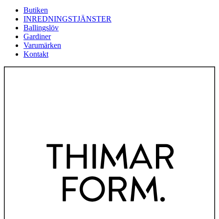
Butiken
INREDNINGSTJÄNSTER
Ballingslöv
Gardiner
Varumärken
Kontakt