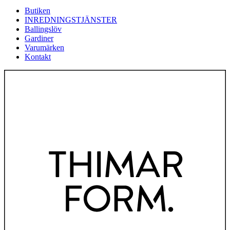
Butiken
INREDNINGSTJÄNSTER
Ballingslöv
Gardiner
Varumärken
Kontakt