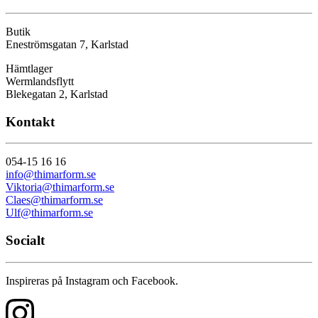
Butik
Eneströmsgatan 7, Karlstad
Hämtlager
Wermlandsflytt
Blekegatan 2, Karlstad
Kontakt
054-15 16 16
info@thimarform.se
Viktoria@thimarform.se
Claes@thimarform.se
Ulf@thimarform.se
Socialt
Inspireras på Instagram och Facebook.