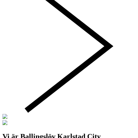
Vi är Ballingslöv Karlstad City