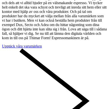
och dels att vi alltid bjuder på en välsmakande espresso. Vi tycker
helt enkelt det ska vara schyst och trevligt att inreda sitt hem eller sitt
kontor med hjälp av oss och våra produkter. Och på tal om
produkter har du mycket att välja mellan från alla varumärken som
vi har i butiken. Men vi kan också beställa hem produkter från till
exempel Dux, Secto och Adea om du hittar någonting som dina
ögon och ditt hjärta inte kan slita sig i från. Lova att säga till i sådana
fall, så hjälper vi dig. Se nu till att lämna den digitala världen och
kom in till oss på Thimar Form! Espressomaskinen är på.
Upptäck våra varumärken