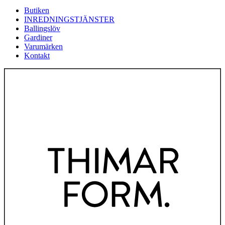
Butiken
INREDNINGSTJÄNSTER
Ballingslöv
Gardiner
Varumärken
Kontakt